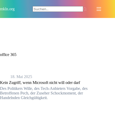
Zum
Inhalt
mkln.org
springen
office 365
18. Mai 2025
Kein Zugriff, wenn Microsoft nicht will oder darf
Des Politikers Wille, des Tech-Anbieters Vorgabe, des
Betroffenen Pech, der Zuseher Schockmoment, der
Handelnden Gleichgültigkeit.