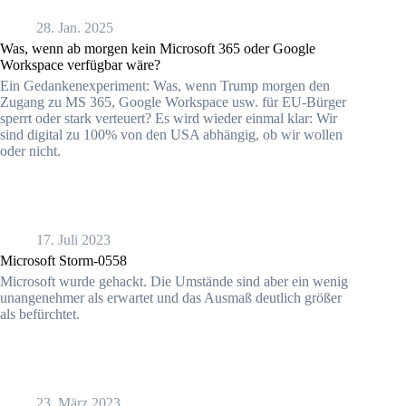
28. Jan. 2025
Was, wenn ab morgen kein Microsoft 365 oder Google
Workspace verfügbar wäre?
Ein Gedankenexperiment: Was, wenn Trump morgen den
Zugang zu MS 365, Google Workspace usw. für EU-Bürger
sperrt oder stark verteuert? Es wird wieder einmal klar: Wir
sind digital zu 100% von den USA abhängig, ob wir wollen
oder nicht.
17. Juli 2023
Microsoft Storm-0558
Microsoft wurde gehackt. Die Umstände sind aber ein wenig
unangenehmer als erwartet und das Ausmaß deutlich größer
als befürchtet.
23. März 2023