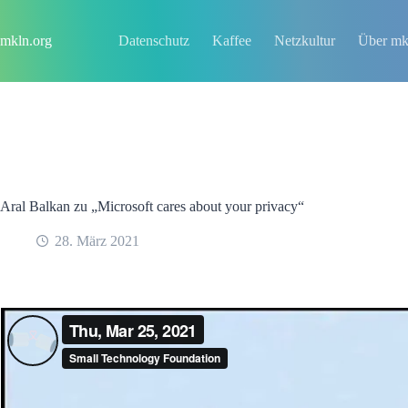
Zum
Inhalt
springen
mkln.org
Datenschutz
Kaffee
Netzkultur
Über mk
Aral Balkan zu „Microsoft cares about your privacy“
28. März 2021