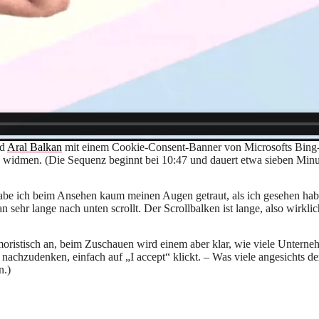
rd
Aral Balkan
mit einem Cookie-Consent-Banner von Microsofts Bing-S
 widmen. (Die Sequenz beginnt bei 10:47 und dauert etwa sieben Minu
abe ich beim Ansehen kaum meinen Augen getraut, als ich gesehen habe
sehr lange nach unten scrollt. Der Scrollbalken ist lange, also wirkli
oristisch an, beim Zuschauen wird einem aber klar, wie viele Unterneh
achzudenken, einfach auf „I accept“ klickt. – Was viele angesichts d
n.)