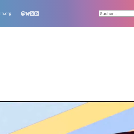
ln.org