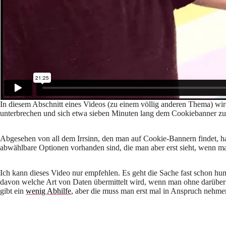
In diesem Abschnitt eines Videos (zu einem völlig anderen Thema) wi
unterbrechen und sich etwa sieben Minuten lang dem Cookiebanner zu
Abgesehen von all dem Irrsinn, den man auf Cookie-Bannern findet, h
abwählbare Optionen vorhanden sind, die man aber erst sieht, wenn man 
Ich kann dieses Video nur empfehlen. Es geht die Sache fast schon hum
davon welche Art von Daten übermittelt wird, wenn man ohne darüber n
gibt ein
wenig Abhilfe
, aber die muss man erst mal in Anspruch nehme