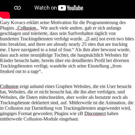
Gary Kovacs erklärt seine Motivation für die Programmierung des
Plugins „
Collusion
„. Wie auch viele andere, gab er sich anfangs
geschlagen und tolerierte, dass sein Surfverhalten täglich von
hunderten Trackingdiensten verfolgt wurde. „[I am] not even two bites
into breakfast, and there are already nearly 25 sites that are tracking
me. I have navigated to a total of four.“ Als ihm aber bewusst wurde,
dass auch seine neunjährige Tochter, die hauptsächlich Websites für
Kinder besucht hatte, bereits über ein detailliertes Profil bei diversen
Trackingdiensten verfügt, wandelte sich seine Einstellung „from
freaked out to a rage“.
Collusion
zeigt anhand eines Graphen Websites, die ein User besucht
hat, Websites, die er nicht besucht hat, die ihn aber verfolgen, und
Websites, die Daten mitschneiden, aber weder als benutzte noch als
Trackingdienste deklariert sind, auf. Mittlerweile ist die Animation, die
in Collusion zur Darstellung von Trackingdiensten angewendet wird,
gängiges Format geworden; Plugins wie zB
Disconnect
haben
mittlerweile Collusion-Module eingebaut.