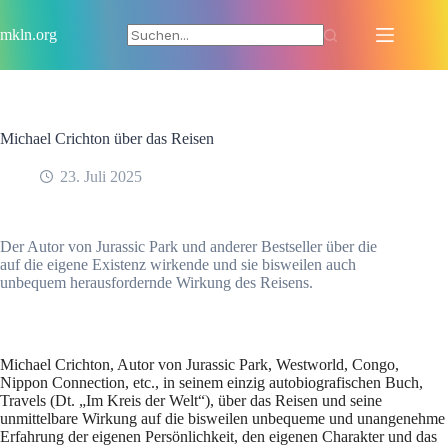
Zum
Inhalt
mkln.org
springen
Michael Crichton über das Reisen
23. Juli 2025
Der Autor von Jurassic Park und anderer Bestseller über die
auf die eigene Existenz wirkende und sie bisweilen auch
unbequem herausfordernde Wirkung des Reisens.
Michael Crichton, Autor von Jurassic Park, Westworld, Congo,
Nippon Connection, etc., in seinem einzig autobiografischen Buch,
Travels (Dt. „Im Kreis der Welt“), über das Reisen und seine
unmittelbare Wirkung auf die bisweilen unbequeme und unangenehme
Erfahrung der eigenen Persönlichkeit, den eigenen Charakter und das