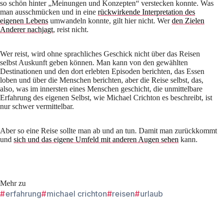
so schön hinter „Meinungen und Konzepten“ verstecken konnte. Was
man ausschmücken und in eine
rückwirkende Interpretation des
eigenen Lebens
umwandeln konnte, gilt hier nicht. Wer
den Zielen
Anderer nachjagt
, reist nicht.
Wer reist, wird ohne sprachliches Geschick nicht über das Reisen
selbst Auskunft geben können. Man kann von den gewählten
Destinationen und den dort erlebten Episoden berichten, das Essen
loben und über die Menschen berichten, aber die Reise selbst, das,
also, was im innersten eines Menschen geschicht, die unmittelbare
Erfahrung des eigenen Selbst, wie Michael Crichton es beschreibt, ist
nur schwer vermittelbar.
Aber so eine Reise sollte man ab und an tun. Damit man zurückkommt
und
sich und das eigene Umfeld mit anderen Augen sehen
kann.
Mehr zu
#
erfahrung
#
michael crichton
#
reisen
#
urlaub