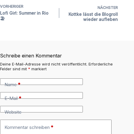
VORHERIGER
NÄCHSTER
Lofi Girl: Summer in Rio
Kottke lässt die Blogroll
🏖️
wieder aufleben
Schreibe einen Kommentar
Deine E-Mail-Adresse wird nicht veröffentlicht.
Erforderliche
Felder sind mit
*
markiert
Name
*
E-Mail
*
Website
Kommentar schreiben
*