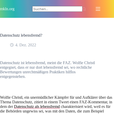
Zum
Inhalt
mkln.org
springen
Datenschutz lebensfremd?
4. Dez. 2022
Datenschutz ist lebensfremd, meint die FAZ. Wolfie Christl
entgegnet, dass er nur dort lebensfremd sei, wo rechtliche
Bewertungen unrechtmäßigen Praktiken hilflos
entgegenstehen.
Wolfie Christl, ein unermüdlicher Kämpfer für und Aufklärer über das
Thema Datenschutz, zitiert in einem Tweet einen FAZ-Kommentar, in
dem der
Datenschutz als lebensfremd
charakterisiert wird, weil es für
die Behörden ungewiss sei, was mit den Daten, die zum Beispiel