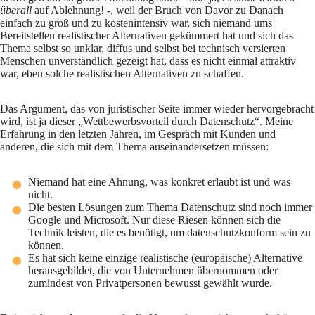
überall
auf Ablehnung! -, weil der Bruch von Davor zu Danach
einfach zu groß und zu kostenintensiv war, sich niemand ums
Bereitstellen realistischer Alternativen gekümmert hat und sich das
Thema selbst so unklar, diffus und selbst bei technisch versierten
Menschen unverständlich gezeigt hat, dass es nicht einmal attraktiv
war, eben solche realistischen Alternativen zu schaffen.
Das Argument, das von juristischer Seite immer wieder hervorgebracht
wird, ist ja dieser „Wettbewerbsvorteil durch Datenschutz“. Meine
Erfahrung in den letzten Jahren, im Gespräch mit Kunden und
anderen, die sich mit dem Thema auseinandersetzen müssen:
Niemand hat eine Ahnung, was konkret erlaubt ist und was
nicht.
Die besten Lösungen zum Thema Datenschutz sind noch immer
Google und Microsoft. Nur diese Riesen können sich die
Technik leisten, die es benötigt, um datenschutzkonform sein zu
können.
Es hat sich keine einzige realistische (europäische) Alternative
herausgebildet, die von Unternehmen übernommen oder
zumindest von Privatpersonen bewusst gewählt wurde.