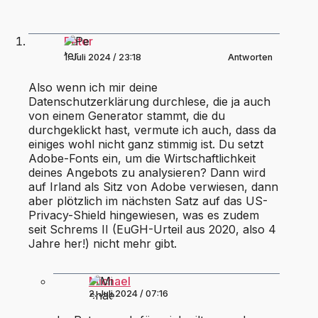
Peter
1. Juli 2024 / 23:18
Antworten
Also wenn ich mir deine
Datenschutzerklärung durchlese, die ja auch
von einem Generator stammt, die du
durchgeklickt hast, vermute ich auch, dass da
einiges wohl nicht ganz stimmig ist. Du setzt
Adobe-Fonts ein, um die Wirtschaftlichkeit
deines Angebots zu analysieren? Dann wird
auf Irland als Sitz von Adobe verwiesen, dann
aber plötzlich im nächsten Satz auf das US-
Privacy-Shield hingewiesen, was es zudem
seit Schrems II (EuGH-Urteil aus 2020, also 4
Jahre her!) nicht mehr gibt.
Michael
2. Juli 2024 / 07:16